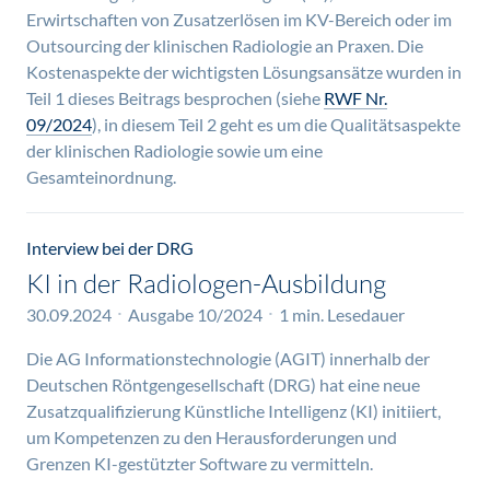
Erwirtschaften von Zusatzerlösen im KV-Bereich oder im
Outsourcing der klinischen Radiologie an Praxen. Die
Kostenaspekte der wichtigsten Lösungsansätze wurden in
Teil 1 dieses Beitrags besprochen (siehe
RWF Nr.
09/2024
), in diesem Teil 2 geht es um die Qualitätsaspekte
der klinischen Radiologie sowie um eine
Gesamteinordnung.
Interview bei der DRG
KI in der Radiologen-Ausbildung
30.09.2024
Ausgabe 10/2024
1 min. Lesedauer
Die AG Informationstechnologie (AGIT) innerhalb der
Deutschen Röntgengesellschaft (DRG) hat eine neue
Zusatzqualifizierung Künstliche Intelligenz (KI) initiiert,
um Kompetenzen zu den Herausforderungen und
Grenzen KI-gestützter Software zu vermitteln.