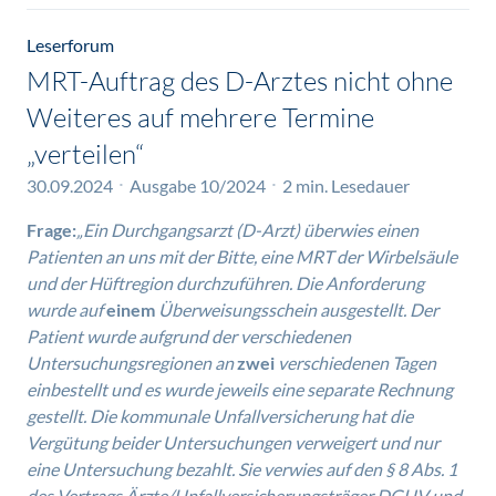
Leserforum
MRT-Auftrag des D-Arztes nicht ohne
Weiteres auf mehrere Termine
„verteilen“
30.09.2024
Ausgabe 10/2024
2 min. Lesedauer
Frage:
„Ein Durchgangsarzt (D-Arzt) überwies einen
Patienten an uns mit der Bitte, eine MRT der Wirbelsäule
und der Hüftregion durchzuführen. Die Anforderung
wurde auf
einem
Überweisungsschein ausgestellt. Der
Patient wurde aufgrund der verschiedenen
Untersuchungsregionen an
zwei
verschiedenen Tagen
einbestellt und es wurde jeweils eine separate Rechnung
gestellt. Die kommunale Unfallversicherung hat die
Vergütung beider Untersuchungen verweigert und nur
eine Untersuchung bezahlt. Sie verwies auf den § 8 Abs. 1
des Vertrags Ärzte/Unfallversicherungsträger DGUV und