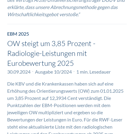
erklärte, dass unsere Abrechnungsmethode gegen das
Wirtschaftlichkeitsgebot verstoße.“
EBM 2025
OW steigt um 3,85 Prozent -
Radiologie-Leistungen mit
Eurobewertung 2025
30.09.2024
Ausgabe 10/2024
1 min. Lesedauer
Die KBV und die Krankenkassen haben sich auf eine
Erhöhung des Orientierungswerts (OW) zum 01.01.2025
um 3,85 Prozent auf 12,3934 Cent verständigt. Die
Punktzahlen der EBM-Positionen werden mit dem
jeweiligen OW multipliziert und ergeben so die
Bewertungen der Leistungen in Euro. Für die RWF-Leser
steht eine aktualisierte Liste mit den radiologischen
Leistungen und den Eurobewertungen ab 2025 zum