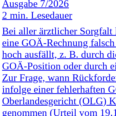
Ausgabe 7/2026
2 min. Lesedauer
Bei aller ärztlicher Sorgfal
eine GOÄ-Rechnung falsch a
hoch ausfällt, z. B. durch d
GOÄ-Position oder durch ei
Zur Frage, wann Rückforde
infolge einer fehlerhaften
Oberlandesgericht (OLG) Kö
genommen (Urteil vom 19.1