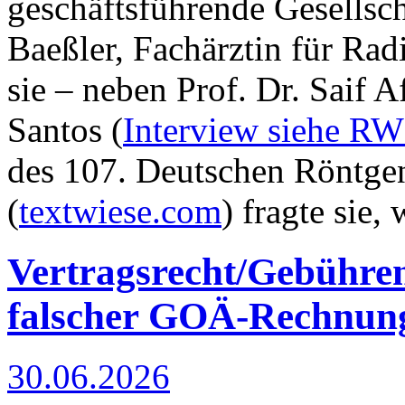
geschäftsführende Gesellsch
Baeßler, Fachärztin für Rad
sie – neben Prof. Dr. Saif 
Santos (
Interview siehe RW
des 107. Deutschen Röntgen
(
textwiese.com
) fragte sie
Vertragsrecht/Gebühre
falscher GOÄ-Rechnun
30.06.2026