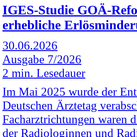
IGES-Studie
GOÄ-Refor
erhebliche Erlösminde
30.06.2026
Ausgabe 7/2026
2 min. Lesedauer
Im Mai 2025 wurde der En
Deutschen Ärztetag verabsc
Facharztrichtungen waren da
der Radiologinnen und Rad