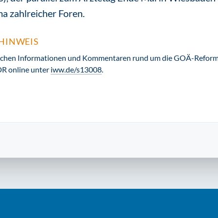
 zahlreicher Foren.
HINWEIS
reichen Informationen und Kommentaren rund um die GOÄ-Reform
R online unter
iww.de/s13008
.