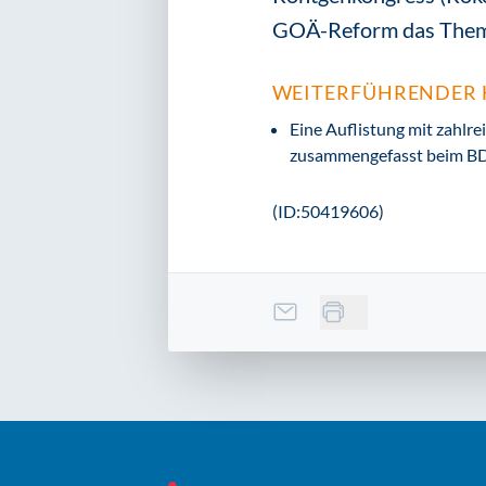
GOÄ-Reform das Thema
WEITERFÜHRENDER 
Eine Auflistung mit zahl
zusammengefasst beim BD
(ID:50419606)