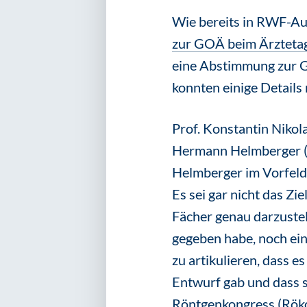
Wie bereits in RWF-Aus
zur GOÄ beim Ärzteta
eine Abstimmung zur G
konnten einige Details
Prof. Konstantin Nikol
Hermann Helmberger (P
Helmberger im Vorfeld 
Es sei gar nicht das Zi
Fächer genau darzustel
gegeben habe, noch ei
zu artikulieren, dass 
Entwurf gab und dass s
Röntgenkongress (Röko)