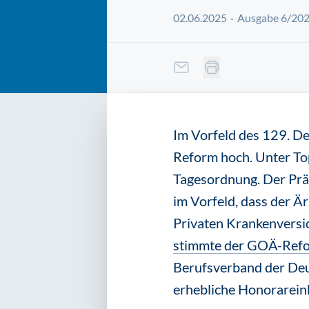
02.06.2025
Ausgabe 6/20
Im Vorfeld des 129. De
Reform hoch. Unter To
Tagesordnung. Der Prä
im Vorfeld, dass der Ä
Privaten Krankenversic
stimmte der GOÄ-Ref
Berufsverband der Deut
erhebliche Honorarei