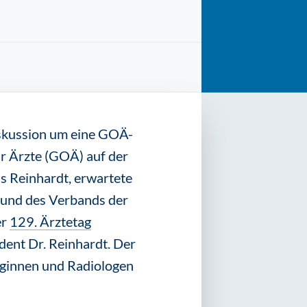
iskussion um eine GOÄ-
r Ärzte (GOÄ) auf der
s Reinhardt, erwartete
 und des Verbands der
er
129. Ärztetag
ident Dr. Reinhardt. Der
oginnen und Radiologen