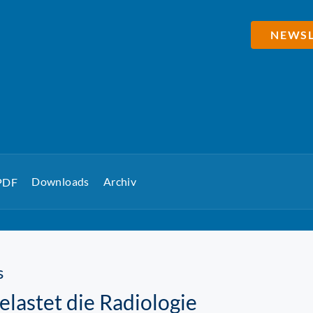
NEWSL
Downloads
Archiv
 PDF
s
astet die Radiologie