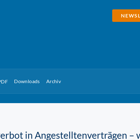
NEWSL
Downloads
Archiv
 PDF
bot in Angestelltenverträgen – 