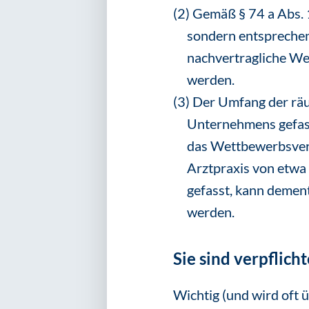
(2) Gemäß § 74 a Abs. 
sondern entsprechen
nachvertragliche We
werden.
(3) Der Umfang der rä
Unternehmens gefasst
das Wettbewerbsverbo
Arztpraxis von etwa 
gefasst, kann demen
werden.
Sie sind verpflicht
Wichtig (und wird oft ü