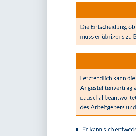
Die Entscheidung, ob
muss er übrigens zu 
Letztendlich kann di
Angestelltenvertrag 
pauschal beantwortet 
des Arbeitgebers und
Er kann sich entwed