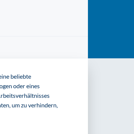
ine beliebte
logen oder eines
rbeitsverhältnisses
hten, um zu verhindern,