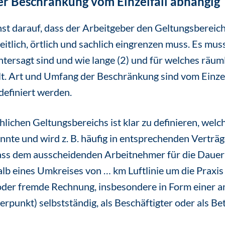
r Beschränkung vom Einzelfall abhängig
st darauf, dass der Arbeitgeber den Geltungsbereic
tlich, örtlich und sachlich eingrenzen muss. Es muss
ntersagt sind und wie lange (2) und für welches räum
t. Art und Umfang der Beschränkung sind vom Einzel
definiert werden.
chlichen Geltungsbereichs ist klar zu definieren, welc
önnte und wird z. B. häufig in entsprechenden Verträg
dass dem ausscheidenden Arbeitnehmer für die Dauer
halb eines Umkreises von … km Luftlinie um die Praxi
 oder fremde Rechnung, insbesondere in Form einer a
werpunkt) selbstständig, als Beschäftigter oder als B