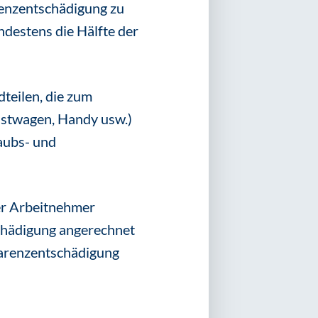
enzentschädigung zu
destens die Hälfte der
teilen, die zum
stwagen, Handy usw.)
aubs- und
der Arbeitnehmer
chädigung angerechnet
Karenzentschädigung