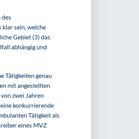
h des
 klar sein, welche
liche Gebiet (3) das
fall abhängig und
he Tätigkeiten genau
en mit angestellten
 von zwei Jahren
s eine konkurrierende
mbulanten Tätigkeit als
etreiber eines MVZ