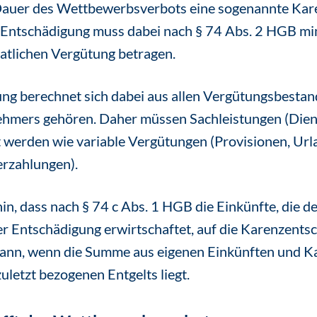
Dauer des Wettbewerbsverbots eine sogenannte Kar
 Entschädigung muss dabei nach § 74 Abs. 2 HGB min
atlichen Vergütung betragen.
g berechnet sich dabei aus allen Vergütungsbestand
hmers gehören. Daher müssen Sachleistungen (Dien
 werden wie variable Vergütungen (Provisionen, Url
rzahlungen).
hin, dass nach § 74 c Abs. 1 HGB die Einkünfte, die 
r Entschädigung erwirtschaftet, auf die Karenzents
 dann, wenn die Summe aus eigenen Einkünften und 
uletzt bezogenen Entgelts liegt.