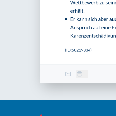
Wettbewerb zu seine
erhält.
Er kann sich aber au
Anspruch auf eine E
Karenzentschädigun
(ID:50219334)