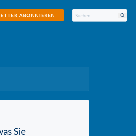
ETTER ABONNIEREN
was Sie