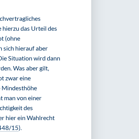
chvertragliches
 hierzu das Urteil des
ot (ohne
 sich hierauf aber
ie Situation wird dann
en. Was aber gilt,
t zwar eine
he Mindesthöhe
ht man von einer
chtigkeit des
r hier ein Wahlrecht
448/15
).