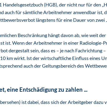
1 Handelsgesetzbuch (HGB), der nicht nur für den „H
d auch für sämtliche Arbeitnehmer anwendbar ist, d
ttbewerbsverbot längstens für eine Dauer von zwei J
umlichen Beschränkung hängt davon ab, wie weit der
 ist. Wenn der Arbeitnehmer in einer Radiologie-Pra
t dergestalt sein, dass es – je nach Fachrichtung –
10 km wirkt. Ist der wirtschaftliche Einfluss eines 
tsprechend auch der Geltungsbereich des Wettbewe
et, eine Entschädigung zu zahlen ...
bersehen) ist dabei, dass sich der Arbeitgeber dazu 