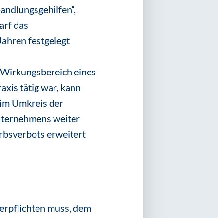
andlungsgehilfen“,
arf das
ahren festgelegt
 Wirkungsbereich eines
xis tätig war, kann
 im Umkreis der
Unternehmens weiter
rbsverbots erweitert
verpflichten muss, dem