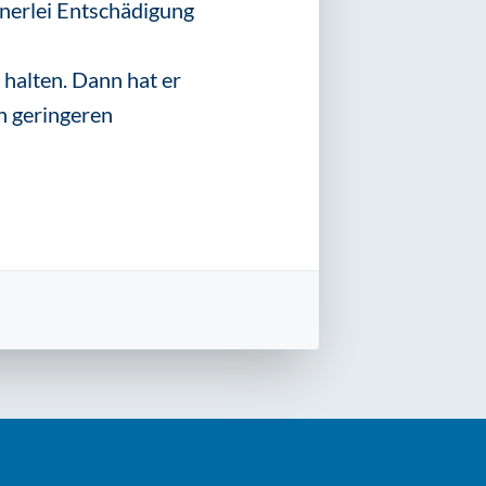
nerlei Entschädigung
halten. Dann hat er
n geringeren