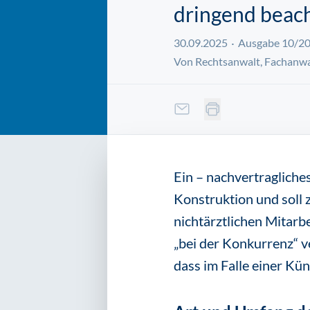
dringend beac
30.09.2025
Ausgabe 10/2
Von Rechtsanwalt, Fachanwal
Ein – nachvertragliche
Konstruktion und soll z
nichtärztlichen Mitarb
„bei der Konkurrenz“ ve
dass im Falle einer Kü