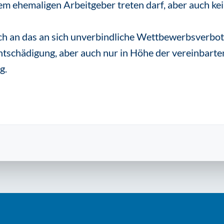
m ehemaligen Arbeitgeber treten darf, aber auch kei
ch an das an sich unverbindliche Wettbewerbsverbot 
ntschädigung, aber auch nur in Höhe der vereinbarte
g.