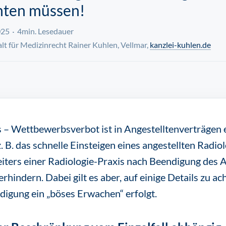
hten müssen!
025
4min. Lesedauer
t für Medizinrecht Rainer Kuhlen, Vellmar,
kanzlei-kuhlen.de
s – Wettbewerbsverbot ist in Angestelltenverträgen e
. B. das schnelle Einsteigen eines angestellten Radio
eiters einer Radiologie-Praxis nach Beendigung des A
rhindern. Dabei gilt es aber, auf einige Details zu ac
ndigung ein „böses Erwachen“ erfolgt.