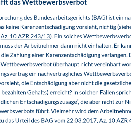
pufft das Wettbewerbsverbot
rechung des Bundesarbeitsgerichts (BAG) ist ein na
 keine Karenzentschädigung vorsieht, nichtig (siehe
,
Az. 10 AZR 243/13
). Ein solches Wettbewerbsverb
uss der Arbeitnehmer dann nicht einhalten. Er kann
 die Zahlung einer Karenzentschädigung verlangen. D
n Wettbewerbsverbot überhaupt nicht vereinbart word
ungsvertrag ein nachvertragliches Wettbewerbsverbo
rsieht, die Entschädigung aber nicht die gesetzlic
 bezahlten Gehalts) erreicht? In solchen Fällen spric
lichen Entschädigungszusage“, die aber nicht zur Ni
werbsverbots führt. Vielmehr wird dem Arbeitnehme
rzu das Urteil des BAG vom 22.03.2017,
Az. 10 AZR 