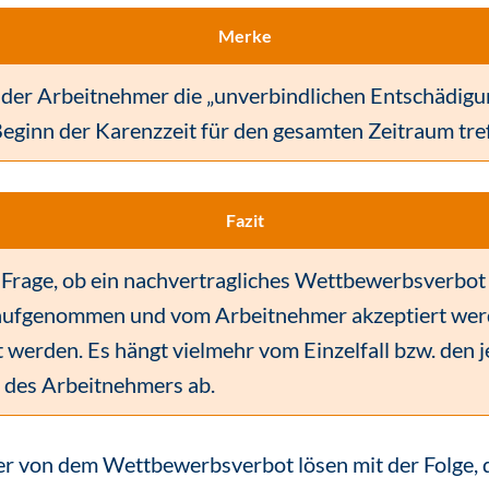
Merke
 der Arbeitnehmer die „unverbindlichen Entschädigu
Beginn der Karenzzeit für den gesamten Zeitraum tre
Fazit
e Frage, ob ein nachvertragliches Wettbewerbsverbot
aufgenommen und vom Arbeitnehmer akzeptiert werde
werden. Es hängt vielmehr vom Einzelfall bzw. den j
 des Arbeitnehmers ab.
er von dem Wettbewerbsverbot lösen mit der Folge, d