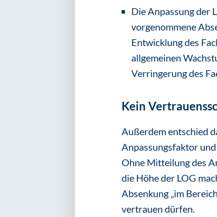
Die Anpassung der LO
vorgenommene Absenk
Entwicklung des Fa
allgemeinen Wachstum
Verringerung des Fa
Kein Vertrauenss
Außerdem entschied da
Anpassungsfaktor und d
Ohne Mitteilung des A
die Höhe der LOG mach
Absenkung „im Bereich 
vertrauen dürfen.