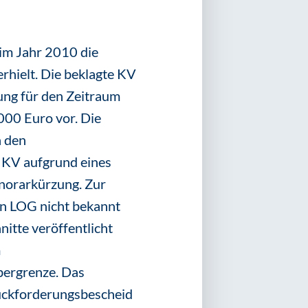
im Jahr 2010 die
rhielt. Die beklagte KV
ung für den Zeitraum
000 Euro vor. Die
h den
 KV aufgrund eines
norarkürzung. Zur
en LOG nicht bekannt
tte veröffentlicht
m
bergrenze. Das
ückforderungsbescheid