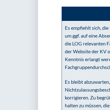
Es empfiehlt sich, d
um ggf. auf eine Abse
die LOG relevanten F
der Website der KV o
Kenntnis erlangt wer
Fachgruppendurchschn
Es bleibt abzuwarten
Nichtzulassungsbesch
korrigieren. Zu begrü
halten zu müssen, di