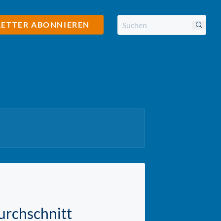
ETTER ABONNIEREN
urchschnitt