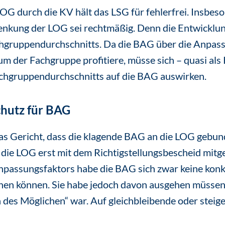
G durch die KV hält das LSG für fehlerfrei. Insbes
ung der LOG sei rechtmäßig. Denn die Entwicklun
chgruppendurchschnitts. Da die BAG über die Anpa
 der Fachgruppe profitiere, müsse sich – quasi als 
chgruppendurchschnitts auf die BAG auswirken.
chutz für BAG
s Gericht, dass die klagende BAG an die LOG gebund
ie LOG erst mit dem Richtigstellungsbescheid mitge
npassungsfaktors habe die BAG sich zwar keine konk
en können. Sie habe jedoch davon ausgehen müssen,
des Möglichen“ war. Auf gleichbleibende oder steig