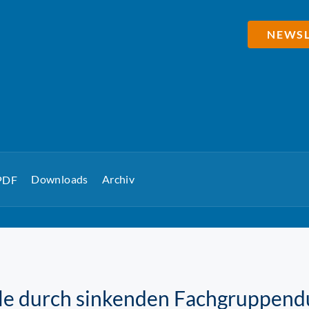
NEWSL
Downloads
Archiv
 PDF
lle durch sinkenden Fachgruppend