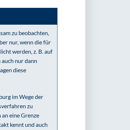
ksam zu beobachten,
ber nur, wenn die für
cht werden, z. B. auf
n auch nur dann
ragen diese
mburg im Wege der
sverfahren zu
h an eine Grenze
xakt kennt und auch