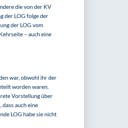
ondere die von der KV
g der LOG folge der
ssung der LOG vom
Kehrseite – auch eine
en war, obwohl ihr der
teilt worden waren.
rete Vorstellung über
 dass auch eine
ende LOG habe sie nicht