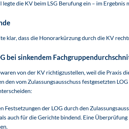
l legte die KV beim LSG Berufung ein – im Ergebnis m
nde
e klar, dass die Honorarkürzung durch die KV recht
G bei sinkendem Fachgruppendurchschni
aren von der KV richtigzustellen, weil die Praxis d
chen den vom Zulassungsausschuss festgesetzten LOG
terscheiden:
en Festsetzungen der LOG durch den Zulassungsauss
ls auch für die Gerichte bindend. Eine Überprüfung
en.