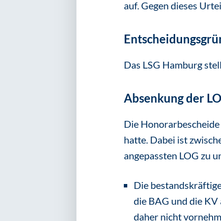
auf. Gegen dieses Urtei
Entscheidungsgrü
Das LSG Hamburg stellt
Absenkung der LO
Die Honorarbescheide w
hatte. Dabei ist zwis
angepassten LOG zu un
Die bestandskräftig
die BAG und die KV a
daher nicht vornehm