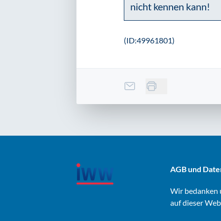
nicht kennen kann!
(ID:49961801)
AGB und Date
Wir bedanken u
auf dieser Web