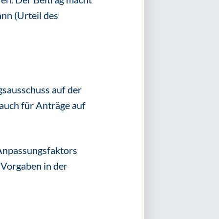
ann (Urteil des
gsausschuss auf der
auch für Anträge auf
 Anpassungsfaktors
 Vorgaben in der