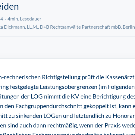
eiden
24
4min. Lesedauer
a Dickmann, LL.M., D+B Rechtsanwälte Partnerschaft mbB, Berlin
-rechnerischen Richtigstellung prüft die Kassenärzt
haring festgelegte Leistungsobergrenzen (im Folgende
itungen der LOG nimmt die KV eine Berichtigung des
 den Fachgruppendurchschnitt gekoppelt ist, kann e
tt zu sinkenden LOGen und letztendlich zu Honorar
n sind auch dann rechtmäßig, wenn der Praxis wede
maßgeblichen Fachgruppendurchschnitte bekannt war