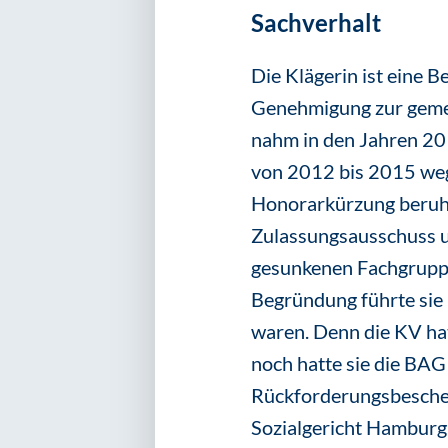
Sachverhalt
Die Klägerin ist eine 
Genehmigung zur gemein
nahm in den Jahren 201
von 2012 bis 2015 weg
Honorarkürzung beruht
Zulassungsausschuss u
gesunkenen Fachgruppe
Begründung führte sie 
waren. Denn die KV ha
noch hatte sie die BAG
Rückforderungsbeschei
Sozialgericht Hamburg