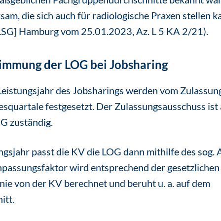
sam, die sich auch für radiologische Praxen stellen k
[LSG] Hamburg vom 25.01.2023, Az. L 5 KA 2/21).
timmung der LOG bei Jobsharing
 Leistungsjahr des Jobsharings werden vom Zulassun
squartale festgesetzt. Der Zulassungsausschuss ist 
G zuständig.
gsjahr passt die KV die LOG dann mithilfe des sog.
npassungsfaktor wird entsprechend der gesetzlichen
nie von der KV berechnet und beruht u. a. auf dem
itt.