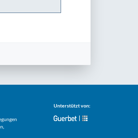
Unterstützt von:
regungen
n,