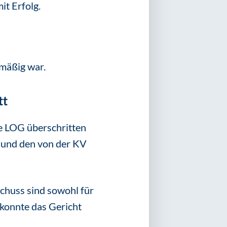
it Erfolg.
mäßig war.
tt
ie LOG überschritten
 und den von der KV
chuss sind sowohl für
 konnte das Gericht