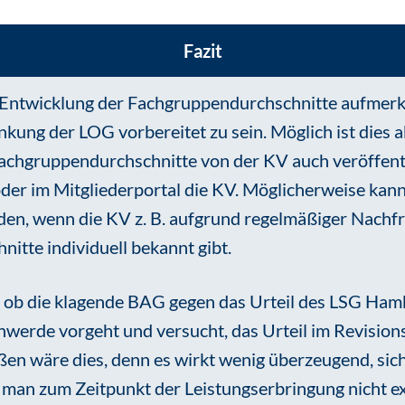
Fazit
ie Entwicklung der Fachgruppendurchschnitte aufmer
nkung der LOG vorbereitet zu sein. Möglich ist dies a
achgruppendurchschnitte von der KV auch veröffentli
der im Mitgliederportal die KV. Möglicherweise kan
den, wenn die KV z. B. aufgrund regelmäßiger Nachf
itte individuell bekannt gibt.
, ob die klagende BAG gegen das Urteil des LSG Ha
werde vorgeht und versucht, das Urteil im Revision
ßen wäre dies, denn es wirkt wenig überzeugend, sic
e man zum Zeitpunkt der Leistungserbringung nicht e