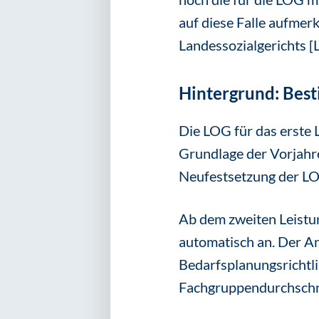
auf diese Falle aufmerk
Landessozialgerichts 
Hintergrund: Bes
Die LOG für das erste
Grundlage der Vorjahre
Neufestsetzung der LO
Ab dem zweiten Leistun
automatisch an. Der A
Bedarfsplanungsrichtli
Fachgruppendurchschn