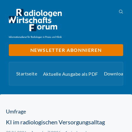
NEWSLETTER ABONNIEREN
Startseite
Downloads
Aktuelle Ausgabe als PDF
Umfrage
KI im radiologischen Versorgungsalltag