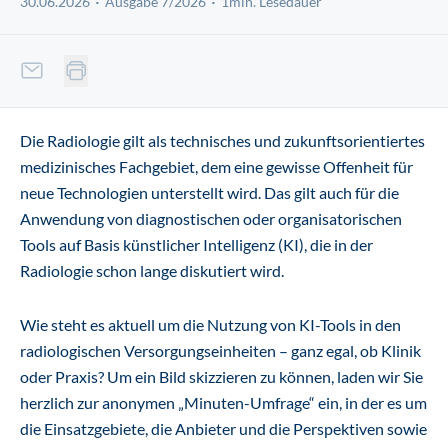
30.06.2026
Ausgabe 7/2026
1min. Lesedauer
Die Radiologie gilt als technisches und zukunftsorientiertes
medizinisches Fachgebiet, dem eine gewisse Offenheit für
neue Technologien unterstellt wird. Das gilt auch für die
Anwendung von diagnostischen oder organisatorischen
Tools auf Basis künstlicher Intelligenz (KI), die in der
Radiologie schon lange diskutiert wird.
Wie steht es aktuell um die Nutzung von KI-Tools in den
radiologischen Versorgungseinheiten – ganz egal, ob Klinik
oder Praxis? Um ein Bild skizzieren zu können, laden wir Sie
herzlich zur anonymen „Minuten-Umfrage“ ein, in der es um
die Einsatzgebiete, die Anbieter und die Perspektiven sowie