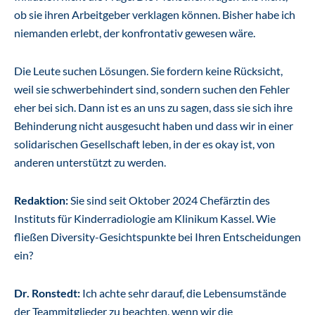
ob sie ihren Arbeitgeber verklagen können. Bisher habe ich
niemanden erlebt, der konfrontativ gewesen wäre.
Die Leute suchen Lösungen. Sie fordern keine Rücksicht,
weil sie schwerbehindert sind, sondern suchen den Fehler
eher bei sich. Dann ist es an uns zu sagen, dass sie sich ihre
Behinderung nicht ausgesucht haben und dass wir in einer
solidarischen Gesellschaft leben, in der es okay ist, von
anderen unterstützt zu werden.
Redaktion:
Sie sind seit Oktober 2024 Chefärztin des
Instituts für Kinderradiologie am Klinikum Kassel. Wie
fließen Diversity-Gesichtspunkte bei Ihren Entscheidungen
ein?
Dr. Ronstedt:
Ich achte sehr darauf, die Lebensumstände
der Teammitglieder zu beachten, wenn wir die