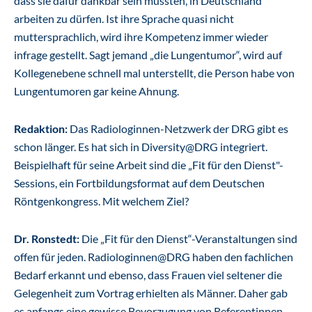
dass sie dafür dankbar sein müssten, in Deutschland
arbeiten zu dürfen. Ist ihre Sprache quasi nicht
muttersprachlich, wird ihre Kompetenz immer wieder
infrage gestellt. Sagt jemand „die Lungentumor“, wird auf
Kollegenebene schnell mal unterstellt, die Person habe von
Lungentumoren gar keine Ahnung.
Redaktion:
Das Radiologinnen-Netzwerk der DRG gibt es
schon länger. Es hat sich in Diversity@DRG integriert.
Beispielhaft für seine Arbeit sind die „Fit für den Dienst"-
Sessions, ein Fortbildungsformat auf dem Deutschen
Röntgenkongress. Mit welchem Ziel?
Dr. Ronstedt:
Die „Fit für den Dienst“-Veranstaltungen sind
offen für jeden. Radiologinnen@DRG haben den fachlichen
Bedarf erkannt und ebenso, dass Frauen viel seltener die
Gelegenheit zum Vortrag erhielten als Männer. Daher gab
es anfangs eine gewisse Bevorzugung von Referentinnen.