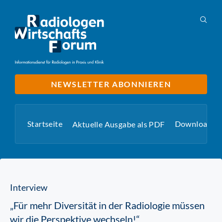
NEWSLETTER ABONNIEREN
Startseite
Downloads
Aktuelle Ausgabe als PDF
Interview
„Für mehr Diversität in der Radiologie müssen
wir die Perspektive wechseln!“