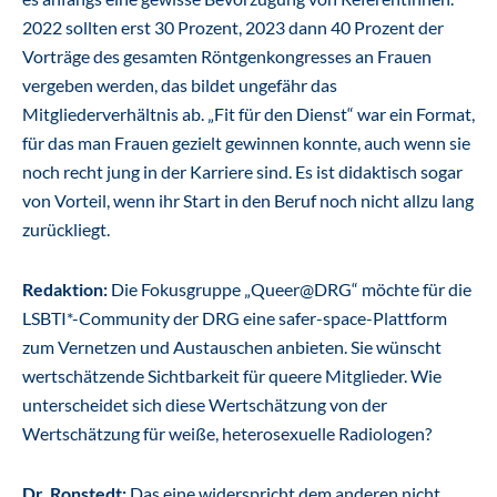
2022 sollten erst 30 Prozent, 2023 dann 40 Prozent der
Vorträge des gesamten Röntgenkongresses an Frauen
vergeben werden, das bildet ungefähr das
Mitgliederverhältnis ab. „Fit für den Dienst“ war ein Format,
für das man Frauen gezielt gewinnen konnte, auch wenn sie
noch recht jung in der Karriere sind. Es ist didaktisch sogar
von Vorteil, wenn ihr Start in den Beruf noch nicht allzu lang
zurückliegt.
Redaktion:
Die Fokusgruppe „Queer@DRG“ möchte für die
LSBTI*-Community der DRG eine safer-space-Plattform
zum Vernetzen und Austauschen anbieten. Sie wünscht
wertschätzende Sichtbarkeit für queere Mitglieder. Wie
unterscheidet sich diese Wertschätzung von der
Wertschätzung für weiße, heterosexuelle Radiologen?
Dr. Ronstedt:
Das eine widerspricht dem anderen nicht.