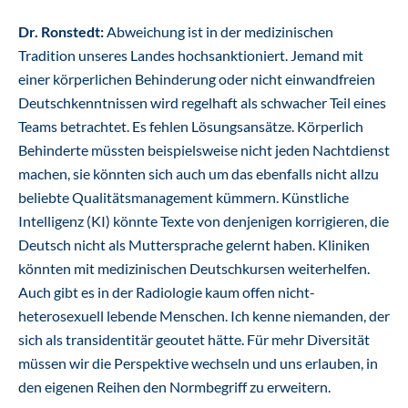
Dr. Ronstedt:
Abweichung ist in der medizinischen
Tradition unseres Landes hochsanktioniert. Jemand mit
einer körperlichen Behinderung oder nicht einwandfreien
Deutschkenntnissen wird regelhaft als schwacher Teil eines
Teams betrachtet. Es fehlen Lösungsansätze. Körperlich
Behinderte müssten beispielsweise nicht jeden Nachtdienst
machen, sie könnten sich auch um das ebenfalls nicht allzu
beliebte Qualitätsmanagement kümmern. Künstliche
Intelligenz (KI) könnte Texte von denjenigen korrigieren, die
Deutsch nicht als Muttersprache gelernt haben. Kliniken
könnten mit medizinischen Deutschkursen weiterhelfen.
Auch gibt es in der Radiologie kaum offen nicht-
heterosexuell lebende Menschen. Ich kenne niemanden, der
sich als transidentitär geoutet hätte. Für mehr Diversität
müssen wir die Perspektive wechseln und uns erlauben, in
den eigenen Reihen den Normbegriff zu erweitern.