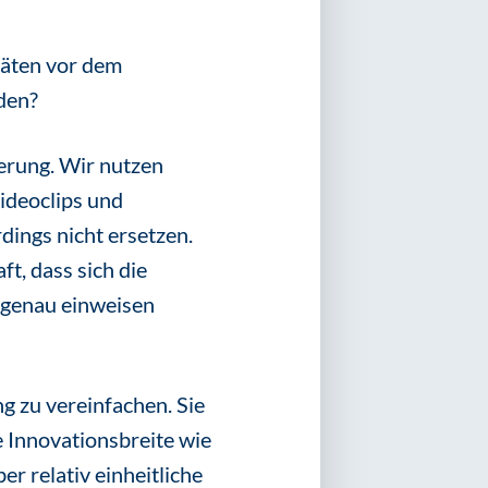
räten vor dem
den?
erung. Wir nutzen
Videoclips und
rdings nicht ersetzen.
t, dass sich die
e genau einweisen
ng zu vereinfachen. Sie
 Innovationsbreite wie
er relativ einheitliche