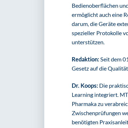
Bedienoberflächen und
ermöglicht auch eine R
darum, die Geräte exte
spezieller Protokolle
unterstützen.
Redaktion:
Seit dem 0
Gesetz auf die Qualitä
Dr. Koops:
Die praktis
Learning integriert. MT
Pharmaka zu verabreiche
Zwischenprüfungen werd
benötigten Praxisanlei