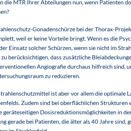
n die MTR Ihrer Abteilungen nun, wenn Patienten do
hen?
rahlenschutz-Gonadenschürze bei der Thorax-Projek
mplett, weil er keine Vorteile bringt. Wenn es die Psy
t der Einsatz solcher Schürzen, wenn sie nicht im Stra
st zu berücksichtigen, dass zusätzliche Bleiabdeckun
terventionellen Angiografie durchaus hilfreich sind, 
ntersuchungsraum zu reduzieren.
trahlenschutzmittel ist aber vor allem die optimale 
enfelds. Zudem sind bei oberflächlichen Strukturen 
e geräteseitigen Dosisreduktionsmöglichkeiten in der
gerade bei Patienten, die älter als 40 Jahre sind, g
en im Strahlenfeld.