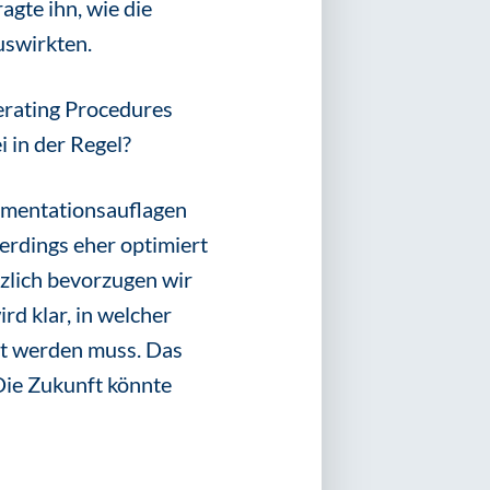
fragte ihn, wie die
swirkten.
erating Procedures
 in der Regel?
umentationsauflagen
erdings eher optimiert
zlich bevorzugen wir
rd klar, in welcher
lt werden muss. Das
Die Zukunft könnte