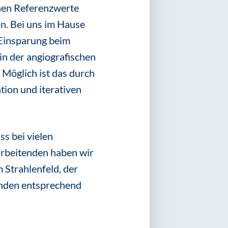
chen Referenzwerte
on. Bei uns im Hause
 Einsparung beim
n der angiografischen
 Möglich ist das durch
ion und iterativen
s bei vielen
arbeitenden haben wir
m Strahlenfeld, der
enden entsprechend