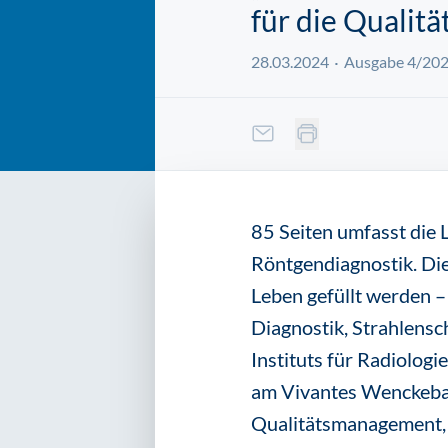
für die Qualit
28.03.2024
Ausgabe 4/20
85 Seiten umfasst die 
Röntgendiagnostik. Dies
Leben gefüllt werden –
Diagnostik, Strahlensc
Instituts für Radiolog
am Vivantes Wenckebach
Qualitätsmanagement, u