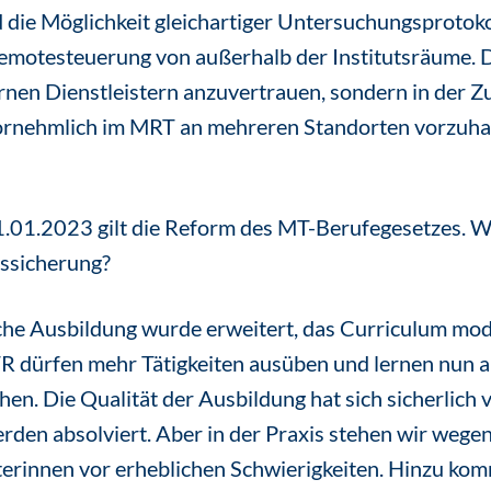
 die Möglichkeit gleichartiger Untersuchungsprotok
emotesteuerung von außerhalb der Institutsräume. D
rnen Dienstleistern anzuvertrauen, sondern in der 
 vornehmlich im MRT an mehreren Standorten vorzuha
1.01.2023 gilt die Reform des MT-Berufegesetzes. We
tssicherung?
che Ausbildung wurde erweitert, das Curriculum mod
R dürfen mehr Tätigkeiten ausüben und lernen nun auc
n. Die Qualität der Ausbildung hat sich sicherlich v
en absolviert. Aber in der Praxis stehen wir wegen
terinnen vor erheblichen Schwierigkeiten. Hinzu kom