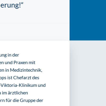
derung!“
ung in der
ken und Praxen mit
n in Medizintechnik,
ps ist Chefarzt des
e-Viktoria-Klinikum und
 im ärztlichen
rn für die Gruppe der