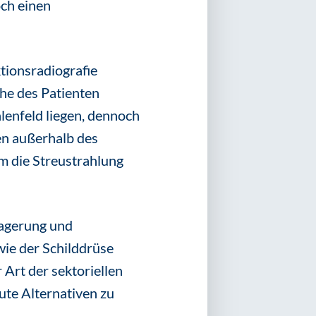
ch einen
tionsradiografie
che des Patienten
hlenfeld liegen, dennoch
gen außerhalb des
um die Streustrahlung
Lagerung und
wie der Schilddrüse
 Art der sektoriellen
ute Alternativen zu