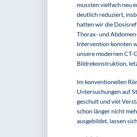
mussten vielfach neu e
deutlich reduziert, in
hatten wir die Dosisre
Thorax- und Abdomen-C
Intervention konnten wi
unsere modernen CT-Ge
Bildrekonstruktion, le
Im konventionellen Rön
Untersuchungen auf St
geschult und viel Verst
schon länger nicht me
ausgebildet, lassen si