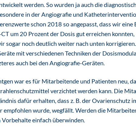
ntwickelt werden. So wurden ja auch die diagnostis
sbesondere in der Angiografie und Katheterinterventi
ferenzwerte schon 2018 so angepasst, dass wir eine
T um 20 Prozent der Dosis gut erreichen konnten, i
r sogar noch deutlich weiter nach unten korrigieren.
räte mit verschiedenen Techniken der Dosismodulat
tzteres auch bei den Angiografie-Geräten.
tgen war es für Mitarbeitende und Patienten neu, das
rahlenschutzmittel verzichtet werden kann. Die Mit
ändnis dafür erhalten, dass z. B. der Ovarienschutz i
hr empfohlen wurde, wegfällt. Werden die Mitarbeit
ch Vorbehalte einfach überwinden.