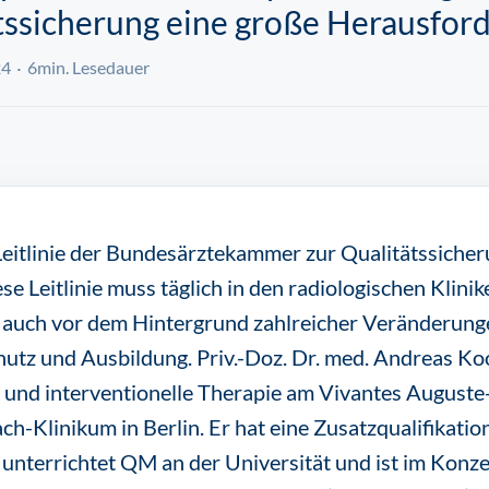
ätssicherung eine große Herausfor
24
6min. Lesedauer
Leitlinie der Bundesärztekammer zur Qualitätssicher
e Leitlinie muss täglich in den radiologischen Klini
 auch vor dem Hintergrund zahlreicher Veränderunge
hutz und Ausbildung. Priv.-Doz. Dr. med. Andreas Koo
ie und interventionelle Therapie am Vivantes August
-Klinikum in Berlin. Er hat eine Zusatzqualifikation
nterrichtet QM an der Universität und ist im Konze