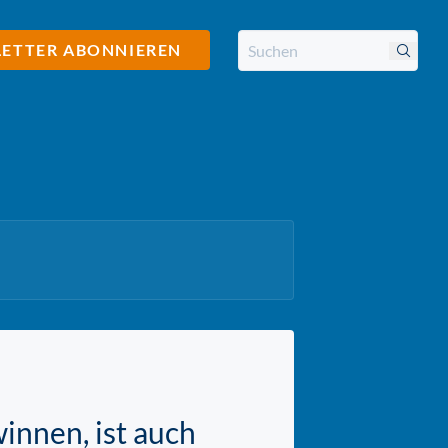
ETTER ABONNIEREN
innen, ist auch