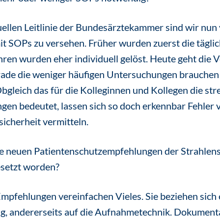
uellen Leitlinie der Bundesärztekammer sind wir nun v
it SOPs zu versehen. Früher wurden zuerst die tägl
ahren wurden eher individuell gelöst. Heute geht die 
erade die weniger häufigen Untersuchungen brauchen 
bgleich das für die Kolleginnen und Kollegen die st
gen bedeutet, lassen sich so doch erkennbar Fehler
cherheit vermitteln.
ie neuen Patientenschutzempfehlungen der Strahle
setzt worden?
mpfehlungen vereinfachen Vieles. Sie beziehen sich e
ng, andererseits auf die Aufnahmetechnik. Dokumen