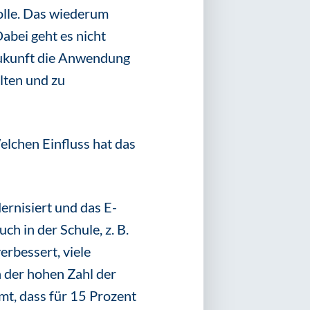
olle. Das wiederum
abei geht es nicht
Zukunft die Anwendung
lten und zu
lchen Einfluss hat das
ernisiert und das E-
h in der Schule, z. B.
erbessert, viele
 der hohen Zahl der
mt, dass für 15 Prozent