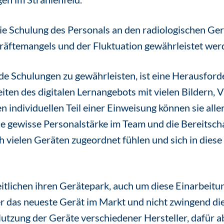
ie Schulung des Personals an den radiologischen Ge
räftemangels und der Fluktuation gewährleistet wer
e Schulungen zu gewährleisten, ist eine Herausford
iten des digitalen Lernangebots mit vielen Bildern, 
n individuellen Teil einer Einweisung können sie alle
e gewisse Personalstärke im Team und die Bereitschaf
ch vielen Geräten zugeordnet fühlen und sich in dies
eitlichen ihren Gerätepark, auch um diese Einarbeitu
 das neueste Gerät im Markt und nicht zwingend die
Nutzung der Geräte verschiedener Hersteller, dafür ab