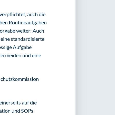
erpflichtet, auch die
ichen Routineaufgaben
Vorgabe weiter: Auch
eine standardisierte
ressige Aufgabe
 vermeiden und eine
nschutzkommission
inerseits auf die
tation und SOPs