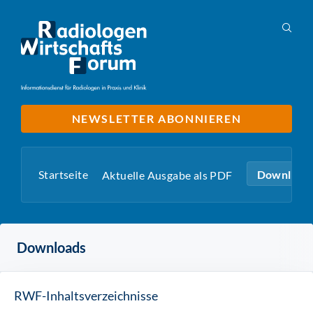
NEWSLETTER ABONNIEREN
Startseite
Download
Aktuelle Ausgabe als PDF
Downloads
RWF-Inhaltsverzeichnisse