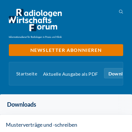
NEWSLETTER ABONNIEREN
Startseite
Download
Aktuelle Ausgabe als PDF
Downloads
Musterverträge und -schreiben