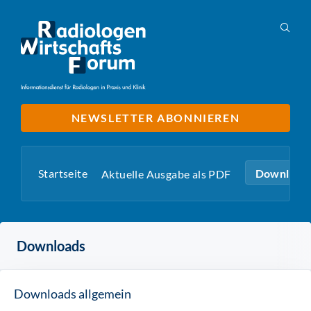
NEWSLETTER ABONNIEREN
Startseite
Download
Aktuelle Ausgabe als PDF
Downloads
Downloads allgemein