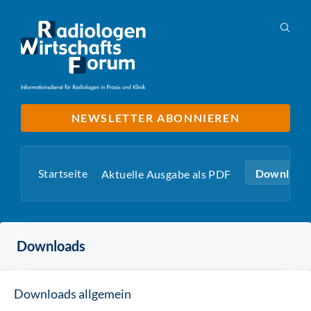
NEWSLETTER ABONNIEREN
Startseite
Download
Aktuelle Ausgabe als PDF
Downloads
Downloads allgemein