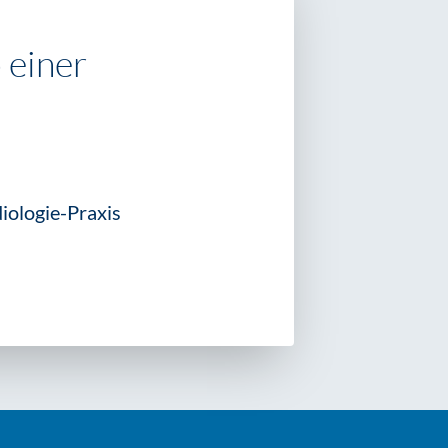
 einer
diologie-Praxis