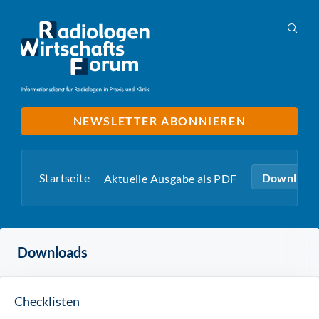
NEWSLETTER ABONNIEREN
Startseite
Download
Aktuelle Ausgabe als PDF
Downloads
Checklisten