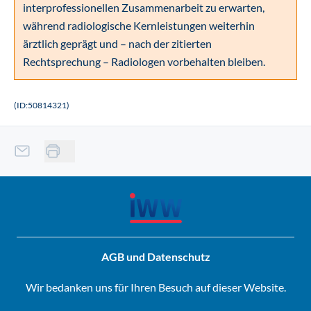
interprofessionellen Zusammenarbeit zu erwarten,
während radiologische Kernleistungen weiterhin
ärztlich geprägt und – nach der zitierten
Rechtsprechung – Radiologen vorbehalten bleiben.
(ID:50814321)
AGB und Datenschutz
Wir bedanken uns für Ihren Besuch auf dieser Website.