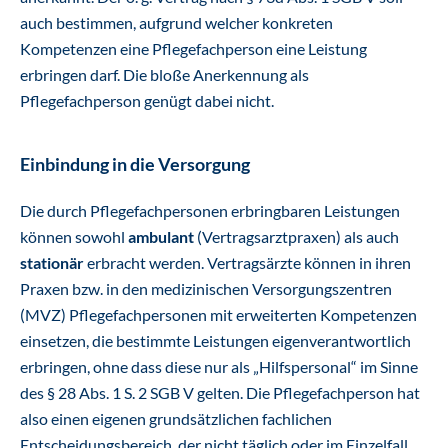
auch bestimmen, aufgrund welcher konkreten
Kompetenzen eine Pflegefachperson eine Leistung
erbringen darf. Die bloße Anerkennung als
Pflegefachperson genügt dabei nicht.
Einbindung in die Versorgung
Die durch Pflegefachpersonen erbringbaren Leistungen
können sowohl
ambulant
(Vertragsarztpraxen) als auch
stationär
erbracht werden. Vertragsärzte können in ihren
Praxen bzw. in den medizinischen Versorgungszentren
(MVZ) Pflegefachpersonen mit erweiterten Kompetenzen
einsetzen, die bestimmte Leistungen eigenverantwortlich
erbringen, ohne dass diese nur als „Hilfspersonal“ im Sinne
des § 28 Abs. 1 S. 2 SGB V gelten. Die Pflegefachperson hat
also einen eigenen grundsätzlichen fachlichen
Entscheidungsbereich, der nicht täglich oder im Einzelfall