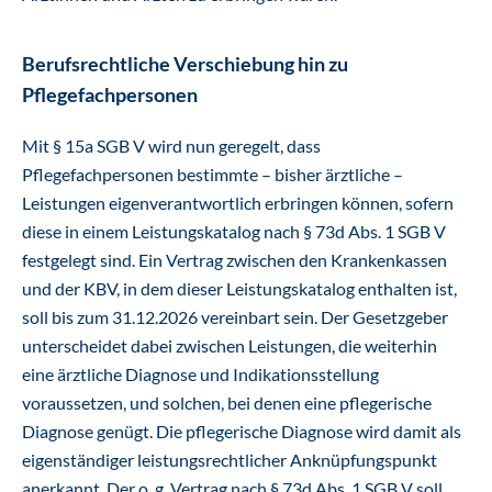
Berufsrechtliche Verschiebung hin zu
Pflegefachpersonen
Mit § 15a SGB V wird nun geregelt, dass
Pflegefachpersonen bestimmte – bisher ärztliche –
Leistungen eigenverantwortlich erbringen können, sofern
diese in einem Leistungskatalog nach § 73d Abs. 1 SGB V
festgelegt sind. Ein Vertrag zwischen den Krankenkassen
und der KBV, in dem dieser Leistungskatalog enthalten ist,
soll bis zum 31.12.2026 vereinbart sein. Der Gesetzgeber
unterscheidet dabei zwischen Leistungen, die weiterhin
eine ärztliche Diagnose und Indikationsstellung
voraussetzen, und solchen, bei denen eine pflegerische
Diagnose genügt. Die pflegerische Diagnose wird damit als
eigenständiger leistungsrechtlicher Anknüpfungspunkt
anerkannt. Der o. g. Vertrag nach § 73d Abs. 1 SGB V soll