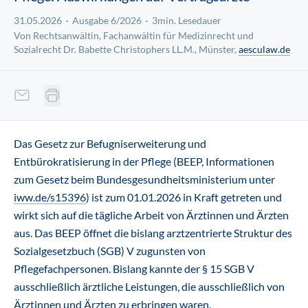
31.05.2026
Ausgabe 6/2026
3min. Lesedauer
Von Rechtsanwältin, Fachanwältin für Medizinrecht und
Sozialrecht Dr. Babette Christophers LL.M., Münster,
aesculaw.de
Das Gesetz zur Befugniserweiterung und
Entbürokratisierung in der Pflege (BEEP, Informationen
zum Gesetz beim Bundesgesundheitsministerium unter
iww.de/s15396
) ist zum 01.01.2026 in Kraft getreten und
wirkt sich auf die tägliche Arbeit von Ärztinnen und Ärzten
aus. Das BEEP öffnet die bislang arztzentrierte Struktur des
Sozialgesetzbuch (SGB) V zugunsten von
Pflegefachpersonen. Bislang kannte der § 15 SGB V
ausschließlich ärztliche Leistungen, die ausschließlich von
Ärztinnen und Ärzten zu erbringen waren.