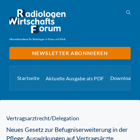
NEWSLETTER ABONNIEREN
Startseite
Downloads
Aktuelle Ausgabe als PDF
Vertragsarztrecht/Delegation
Neues Gesetz zur Befugniserweiterung in der
Pflege: Auswirkungen auf Vertragsärzte