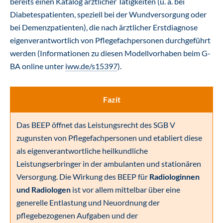
bereits einen Katalog ärztlicher Tätigkeiten (u. a. bei
Diabetespatienten, speziell bei der Wundversorgung oder
bei Demenzpatienten), die nach ärztlicher Erstdiagnose
eigenverantwortlich von Pflegefachpersonen durchgeführt
werden (Informationen zu diesen Modellvorhaben beim G-
BA online unter
iww.de/s15397
).
Fazit
Das BEEP öffnet das Leistungsrecht des SGB V
zugunsten von Pflegefachpersonen und etabliert diese
als eigenverantwortliche heilkundliche
Leistungserbringer in der ambulanten und stationären
Versorgung. Die Wirkung des BEEP für
Radiologinnen
und Radiologen
ist vor allem mittelbar über eine
generelle Entlastung und Neuordnung der
pflegebezogenen Aufgaben und der