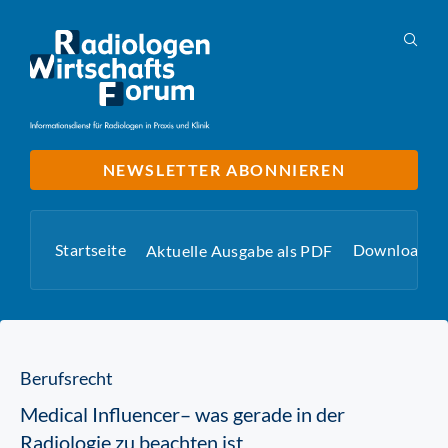
NEWSLETTER ABONNIEREN
Startseite
Downloads
Aktuelle Ausgabe als PDF
Berufsrecht
Medical Influencer– was gerade in der
Radiologie zu beachten ist