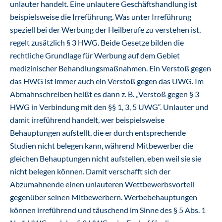
unlauter handelt. Eine unlautere Geschäftshandlung ist
beispielsweise die Irreführung. Was unter Irreführung
speziell bei der Werbung der Heilberufe zu verstehen ist,
regelt zusätzlich § 3 HWG. Beide Gesetze bilden die
rechtliche Grundlage für Werbung auf dem Gebiet
medizinischer Behandlungsmaßnahmen. Ein Verstoß gegen
das HWG ist immer auch ein Verstoß gegen das UWG. Im
Abmahnschreiben heißt es dann z. B. „Verstoß gegen § 3
HWG in Verbindung mit den §§ 1, 3, 5 UWG“. Unlauter und
damit irreführend handelt, wer beispielsweise
Behauptungen aufstellt, die er durch entsprechende
Studien nicht belegen kann, während Mitbewerber die
gleichen Behauptungen nicht aufstellen, eben weil sie sie
nicht belegen können. Damit verschafft sich der
Abzumahnende einen unlauteren Wettbewerbsvorteil
gegenüber seinen Mitbewerbern. Werbebehauptungen
können irreführend und täuschend im Sinne des § 5 Abs. 1