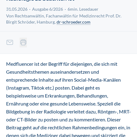
31.05.2026
Ausgabe 6/2026
6min. Lesedauer
Von Rechtsanwältin, Fachanwältin für Medizinrecht Prof. Dr.
Birgit Schröder, Hamburg,
dr-schroeder.com
Medfluencer ist der Begriff für diejenigen, die sich mit
Gesundheitsthemen auseinandersetzen und
entsprechende Inhalte auf ihren Social-Media-Kanälen
(Instagram, Tiktok etc.) posten. Dabei geht es
beispielsweise um Erkrankungen, Behandlungen,
Ernährung oder eine gesunde Lebensweise. Speziell die
Bildgebung in der Radiologie verleitet dazu, Röntgen-, MRT-
oder CT-Bilder zu posten und zu kommentieren. Dieser
Beitrag geht auf die rechtlichen Rahmenbedingungen ein, in
denen sich die Mediziner dabei bewegen und skizziert die