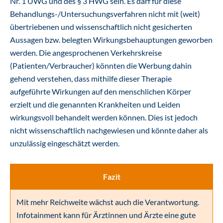
Nr. 1 UWG und des § 3 HWG sein. Es darf für diese
Behandlungs-/Untersuchungsverfahren nicht mit (weit)
übertriebenen und wissenschaftlich nicht gesicherten
Aussagen bzw. belegten Wirkungsbehauptungen geworben
werden. Die angesprochenen Verkehrskreise
(Patienten/Verbraucher) könnten die Werbung dahin
gehend verstehen, dass mithilfe dieser Therapie
aufgeführte Wirkungen auf den menschlichen Körper
erzielt und die genannten Krankheiten und Leiden
wirkungsvoll behandelt werden können. Dies ist jedoch
nicht wissenschaftlich nachgewiesen und könnte daher als
unzulässig eingeschätzt werden.
Fazit
Mit mehr Reichweite wächst auch die Verantwortung.
Infotainment kann für Ärztinnen und Ärzte eine gute