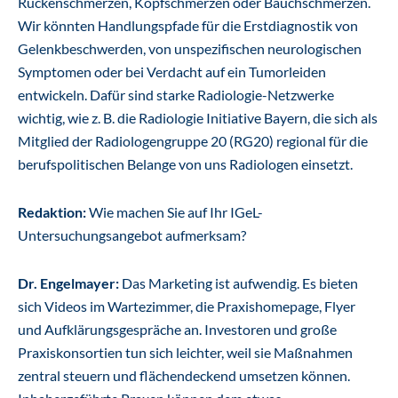
Rückenschmerzen, Kopfschmerzen oder Bauchschmerzen.
Wir könnten Handlungspfade für die Erstdiagnostik von
Gelenkbeschwerden, von unspezifischen neurologischen
Symptomen oder bei Verdacht auf ein Tumorleiden
entwickeln. Dafür sind starke Radiologie-Netzwerke
wichtig, wie z. B. die Radiologie Initiative Bayern, die sich als
Mitglied der Radiologengruppe 20 (RG20) regional für die
berufspolitischen Belange von uns Radiologen einsetzt.
Redaktion:
Wie machen Sie auf Ihr IGeL-
Untersuchungsangebot aufmerksam?
Dr. Engelmayer:
Das Marketing ist aufwendig. Es bieten
sich Videos im Wartezimmer, die Praxishomepage, Flyer
und Aufklärungsgespräche an. Investoren und große
Praxiskonsortien tun sich leichter, weil sie Maßnahmen
zentral steuern und flächendeckend umsetzen können.