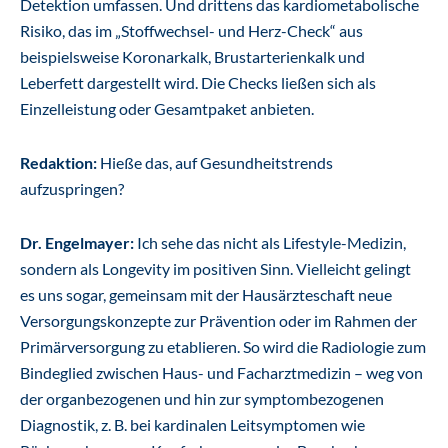
Detektion umfassen. Und drittens das kardiometabolische
Risiko, das im „Stoffwechsel- und Herz-Check“ aus
beispielsweise Koronarkalk, Brustarterienkalk und
Leberfett dargestellt wird. Die Checks ließen sich als
Einzelleistung oder Gesamtpaket anbieten.
Redaktion:
Hieße das, auf Gesundheitstrends
aufzuspringen?
Dr. Engelmayer:
Ich sehe das nicht als Lifestyle-Medizin,
sondern als Longevity im positiven Sinn. Vielleicht gelingt
es uns sogar, gemeinsam mit der Hausärzteschaft neue
Versorgungskonzepte zur Prävention oder im Rahmen der
Primärversorgung zu etablieren. So wird die Radiologie zum
Bindeglied zwischen Haus- und Facharztmedizin – weg von
der organbezogenen und hin zur symptombezogenen
Diagnostik, z. B. bei kardinalen Leitsymptomen wie