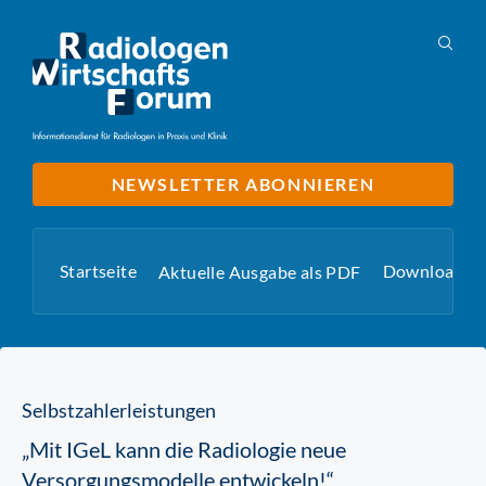
NEWSLETTER ABONNIEREN
Startseite
Downloads
Aktuelle Ausgabe als PDF
Selbstzahlerleistungen
„Mit IGeL kann die Radiologie neue
Versorgungsmodelle entwickeln!“