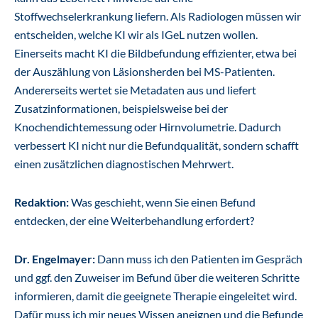
Stoffwechselerkrankung liefern. Als Radiologen müssen wir
entscheiden, welche KI wir als IGeL nutzen wollen.
Einerseits macht KI die Bildbefundung effizienter, etwa bei
der Auszählung von Läsionsherden bei MS-Patienten.
Andererseits wertet sie Metadaten aus und liefert
Zusatzinformationen, beispielsweise bei der
Knochendichtemessung oder Hirnvolumetrie. Dadurch
verbessert KI nicht nur die Befundqualität, sondern schafft
einen zusätzlichen diagnostischen Mehrwert.
Redaktion:
Was geschieht, wenn Sie einen Befund
entdecken, der eine Weiterbehandlung erfordert?
Dr. Engelmayer:
Dann muss ich den Patienten im Gespräch
und ggf. den Zuweiser im Befund über die weiteren Schritte
informieren, damit die geeignete Therapie eingeleitet wird.
Dafür muss ich mir neues Wissen aneignen und die Befunde