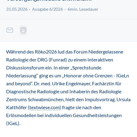
31.05.2026
Ausgabe 6/2026
6min. Lesedauer
Während des Röko2026 lud das Forum Niedergelassene
Radiologie der DRG (Funrad) zu einem interaktiven
Diskussionsforum ein. In einer „Sprechstunde
Niederlassung“ ging es um „Honorar ohne Grenzen - IGeLn
and beyond“. Dr. med. Ulrike Engelmayer, Fachärztin für
Diagnostische Radiologie und Inhaberin des Radiologie
Zentrums Schwabmünchen, hielt den Impulsvortrag. Ursula
Katthöfer (
textwiese.com
) fragte sie nach den
Erlösmodellen bei individuellen Gesundheitsleistungen
(IGeL).