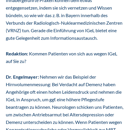
Inhabergeführte Praxen können dem etwas
entgegensetzen, indem sie sich vernetzen und Wissen
bündeln, so wie wir das z. B. in Bayern innerhalb des
Verbunds der Radiologisch-Nuklearmedizinischen Zentren
(VRNZ) tun. Gerade die Einführung von IGeL bietet eine
gute Gelegenheit zum Informationsaustausch.
Redaktion:
Kommen Patienten von sich aus wegen IGeL
auf Sie zu?
Dr. Engelmayer:
Nehmen wir das Beispiel der
Hirnvolumenmessung: Bei Verdacht auf Demenz haben
Angehörige oft einen hohen Leidensdruck und nehmen die
IGeL in Anspruch, um ggf. eine höhere Pflegestufe
beantragen zu können. Neurologen schicken uns Patienten,
um zwischen Antriebsarmut bei Altersdepression oder
Demenz unterscheiden zu können. Wenn Patienten wegen
Konzentrationsschwäche oder Vergesslichkeit zur MRT