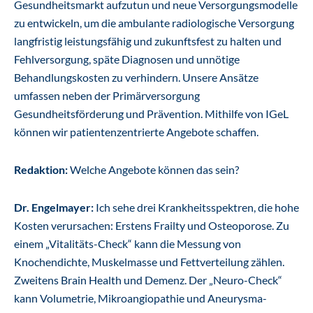
Gesundheitsmarkt aufzutun und neue Versorgungsmodelle
zu entwickeln, um die ambulante radiologische Versorgung
langfristig leistungsfähig und zukunftsfest zu halten und
Fehlversorgung, späte Diagnosen und unnötige
Behandlungskosten zu verhindern. Unsere Ansätze
umfassen neben der Primärversorgung
Gesundheitsförderung und Prävention. Mithilfe von IGeL
können wir patientenzentrierte Angebote schaffen.
Redaktion:
Welche Angebote können das sein?
Dr. Engelmayer:
Ich sehe drei Krankheitsspektren, die hohe
Kosten verursachen: Erstens Frailty und Osteoporose. Zu
einem „Vitalitäts-Check“ kann die Messung von
Knochendichte, Muskelmasse und Fettverteilung zählen.
Zweitens Brain Health und Demenz. Der „Neuro-Check“
kann Volumetrie, Mikroangiopathie und Aneurysma-