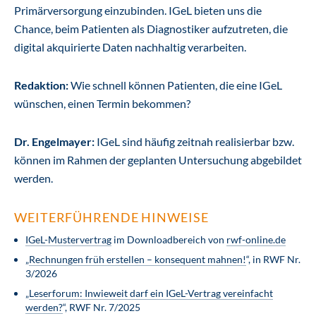
Primärversorgung einzubinden. IGeL bieten uns die
Chance, beim Patienten als Diagnostiker aufzutreten, die
digital akquirierte Daten nachhaltig verarbeiten.
Redaktion:
Wie schnell können Patienten, die eine IGeL
wünschen, einen Termin bekommen?
Dr. Engelmayer:
IGeL sind häufig zeitnah realisierbar bzw.
können im Rahmen der geplanten Untersuchung abgebildet
werden.
WEITERFÜHRENDE HINWEISE
IGeL-Mustervertrag
im Downloadbereich von
rwf-online.de
„
Rechnungen früh erstellen – konsequent mahnen!
“, in RWF Nr.
3/2026
„
Leserforum: Inwieweit darf ein IGeL-Vertrag vereinfacht
werden?
“, RWF Nr. 7/2025