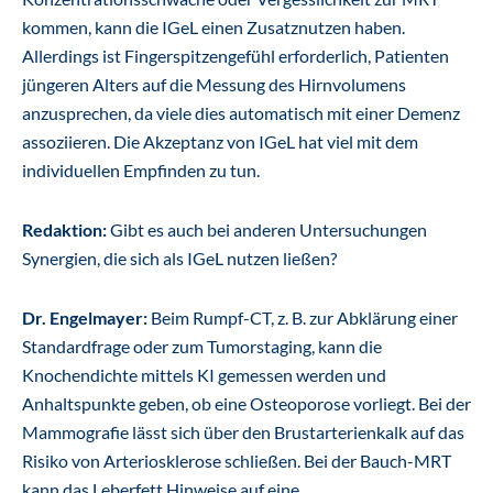
kommen, kann die IGeL einen Zusatznutzen haben.
Allerdings ist Fingerspitzengefühl erforderlich, Patienten
jüngeren Alters auf die Messung des Hirnvolumens
anzusprechen, da viele dies automatisch mit einer Demenz
assoziieren. Die Akzeptanz von IGeL hat viel mit dem
individuellen Empfinden zu tun.
Redaktion:
Gibt es auch bei anderen Untersuchungen
Synergien, die sich als IGeL nutzen ließen?
Dr. Engelmayer:
Beim Rumpf-CT, z. B. zur Abklärung einer
Standardfrage oder zum Tumorstaging, kann die
Knochendichte mittels KI gemessen werden und
Anhaltspunkte geben, ob eine Osteoporose vorliegt. Bei der
Mammografie lässt sich über den Brustarterienkalk auf das
Risiko von Arteriosklerose schließen. Bei der Bauch-MRT
kann das Leberfett Hinweise auf eine