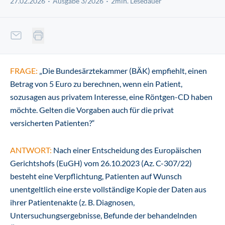
27.02.2026
Ausgabe 3/2026
2min. Lesedauer
FRAGE:
„Die Bundesärztekammer (BÄK) empfiehlt, einen
Betrag von 5 Euro zu berechnen, wenn ein Patient,
sozusagen aus privatem Interesse, eine Röntgen-CD haben
möchte. Gelten die Vorgaben auch für die privat
versicherten Patienten?“
ANTWORT:
Nach einer Entscheidung des Europäischen
Gerichtshofs (EuGH) vom 26.10.2023 (Az. C-307/22)
besteht eine Verpflichtung, Patienten auf Wunsch
unentgeltlich eine erste vollständige Kopie der Daten aus
ihrer Patientenakte (z. B. Diagnosen,
Untersuchungsergebnisse, Befunde der behandelnden