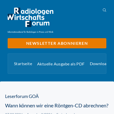
NEWSLETTER ABONNIEREN
Startseite
Downloads
Aktuelle Ausgabe als PDF
Leserforum GOÄ
Wann können wir eine Röntgen-CD abrechnen?