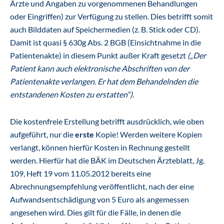
Ärzte und Angaben zu vorgenommenen Behandlungen
oder Eingriffen) zur Verfügung zu stellen. Dies betrifft somit
auch Bilddaten auf Speichermedien (z. B. Stick oder CD).
Damit ist quasi § 630g Abs. 2 BGB (Einsichtnahme in die
Patientenakte) in diesem Punkt außer Kraft gesetzt
(„Der
Patient kann auch elektronische Abschriften von der
Patientenakte verlangen. Er hat dem Behandelnden die
entstandenen Kosten zu erstatten“)
.
Die kostenfreie Erstellung betrifft ausdrücklich, wie oben
aufgeführt, nur die
erste
Kopie! Werden weitere Kopien
verlangt, können hierfür Kosten in Rechnung gestellt
werden. Hierfür hat die BÄK im Deutschen Ärzteblatt, Jg.
109, Heft 19 vom 11.05.2012 bereits eine
Abrechnungsempfehlung veröffentlicht, nach der eine
Aufwandsentschädigung von 5 Euro als angemessen
angesehen wird. Dies gilt für die Fälle, in denen die