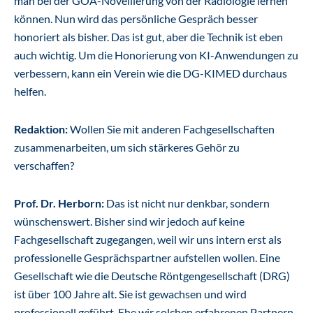
man bei der GOÄ-Novellierung von der Radiologie lernen
können. Nun wird das persönliche Gespräch besser
honoriert als bisher. Das ist gut, aber die Technik ist eben
auch wichtig. Um die Honorierung von KI-Anwendungen zu
verbessern, kann ein Verein wie die DG-KIMED durchaus
helfen.
Redaktion:
Wollen Sie mit anderen Fachgesellschaften
zusammenarbeiten, um sich stärkeres Gehör zu
verschaffen?
Prof. Dr. Herborn:
Das ist nicht nur denkbar, sondern
wünschenswert. Bisher sind wir jedoch auf keine
Fachgesellschaft zugegangen, weil wir uns intern erst als
professionelle Gesprächspartner aufstellen wollen. Eine
Gesellschaft wie die Deutsche Röntgengesellschaft (DRG)
ist über 100 Jahre alt. Sie ist gewachsen und wird
professionell geführt. Ehe wir solchen erfahrenen Partnern