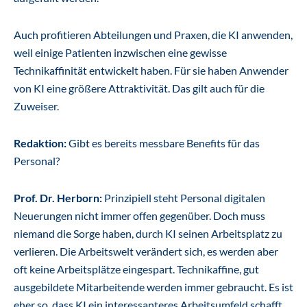
Auch profitieren Abteilungen und Praxen, die KI anwenden,
weil einige Patienten inzwischen eine gewisse
Technikaffinität entwickelt haben. Für sie haben Anwender
von KI eine größere Attraktivität. Das gilt auch für die
Zuweiser.
Redaktion:
Gibt es bereits messbare Benefits für das
Personal?
Prof. Dr. Herborn:
Prinzipiell steht Personal digitalen
Neuerungen nicht immer offen gegenüber. Doch muss
niemand die Sorge haben, durch KI seinen Arbeitsplatz zu
verlieren. Die Arbeitswelt verändert sich, es werden aber
oft keine Arbeitsplätze eingespart. Technikaffine, gut
ausgebildete Mitarbeitende werden immer gebraucht. Es ist
eher so, dass KI ein interessanteres Arbeitsumfeld schafft.