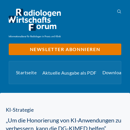
NEWSLETTER ABONNIEREN
Startseite
Downloads
Aktuelle Ausgabe als PDF
KI-Strategie
„Um die Honorierung von KI-Anwendungen zu
verbessern, kann die DG-KIMED helfen“