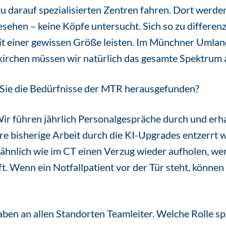
u darauf spezialisierten Zentren fahren. Dort werde
esehen – keine Köpfe untersucht. Sich so zu differenz
it einer gewissen Größe leisten. Im Münchner Umlan
irchen müssen wir natürlich das gesamte Spektrum 
Sie die Bedürfnisse der MTR herausgefunden?
ir führen jährlich Personalgespräche durch und erha
re bisherige Arbeit durch die KI-Upgrades entzerrt 
ähnlich wie im CT einen Verzug wieder aufholen, wenn
. Wenn ein Notfallpatient vor der Tür steht, können 
en an allen Standorten Teamleiter. Welche Rolle spi