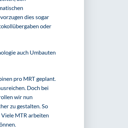
matischen
evorzugen dies sogar
rotokollübergaben oder
nologie auch Umbauten
binen pro MRT geplant.
usreichen. Doch bei
ollen wir nun
her zu gestalten. So
. Viele MTR arbeiten
können.