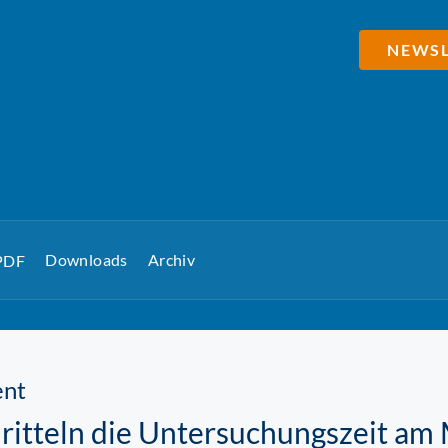
NEWSL
Downloads
Archiv
 PDF
nt
ritteln die Untersuchungszeit a