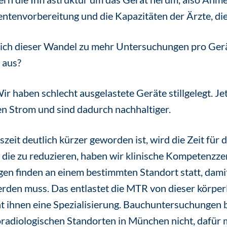
ntenvorbereitung und die Kapazitäten der Ärzte, die
sich dieser Wandel zu mehr Untersuchungen pro Gerä
 aus?
ir haben schlecht ausgelastete Geräte stillgelegt. Jet
n Strom und sind dadurch nachhaltiger.
zeit deutlich kürzer geworden ist, wird die Zeit für
 die zu reduzieren, haben wir klinische Kompetenzze
n finden an einem bestimmten Standort statt, damit
rden muss. Das entlastet die MTR von dieser körper
cht ihnen eine Spezialisierung. Bauchuntersuchunge
radiologischen Standorten in München nicht, dafür m