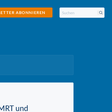
ETTER ABONNIEREN
m MRT und