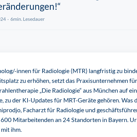
eränderungen!“
024
6min. Lesedauer
log/-innen für Radiologie (MTR) langfristig zu bind
tsplatz zu erhöhen, setzt das Praxisunternehmen für
rahlentherapie „Die Radiologie“ aus München auf ei
, zu der KI-Updates für MRT-Geräte gehören. Was da
iprodjo, Facharzt für Radiologie und geschäftsführe
600 Mitarbeitenden an 24 Standorten in Bayern. Ur
 mit ihm.