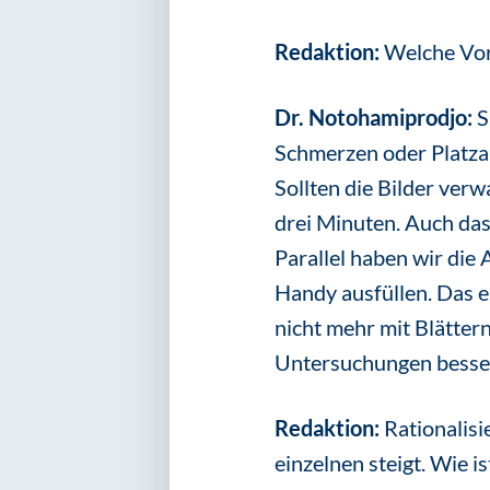
Redaktion:
Welche Vort
Dr. Notohamiprodjo:
S
Schmerzen oder Platzan
Sollten die Bilder ver
drei Minuten. Auch das
Parallel haben wir die 
Handy ausfüllen. Das e
nicht mehr mit Blätter
Untersuchungen besser
Redaktion:
Rationalisi
einzelnen steigt. Wie 