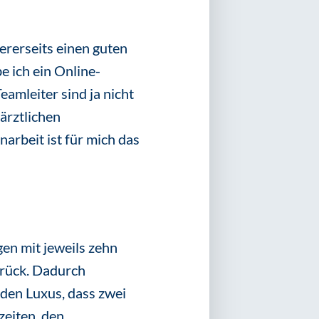
ererseits einen guten
e ich ein Online-
amleiter sind ja nicht
ärztlichen
arbeit ist für mich das
gen mit jeweils zehn
urück. Dadurch
den Luxus, dass zwei
eiten, den