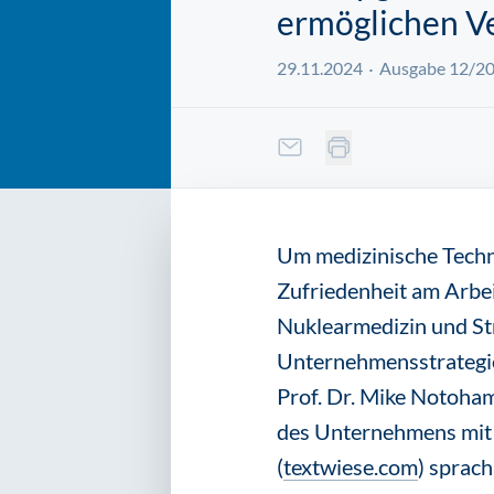
ermöglichen V
29.11.2024
Ausgabe 12/2
Um medizinische Techno
Zufriedenheit am Arbei
Nuklearmedizin und St
Unternehmensstrategie
Prof. Dr. Mike Notoham
des Unternehmens mit 
(
textwiese.com
) sprach