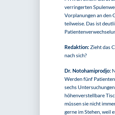
verringerten Spulenwec
Vorplanungen an den Ge
teilweise. Das ist deut
Patientenverwechselun
Redaktion:
Zieht das 
nach sich?
Dr. Notohamiprodjo:
N
Werden fünf Patienten
sechs Untersuchungen p
höhenverstellbare Tisc
müssen sie nicht immer
gerne im Stehen, weil e