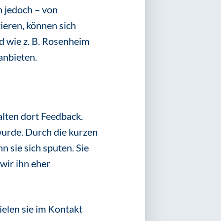
n jedoch – von
ieren, können sich
d wie z. B. Rosenheim
anbieten.
lten dort Feedback.
wurde. Durch die kurzen
 sie sich sputen. Sie
wir ihn eher
elen sie im Kontakt