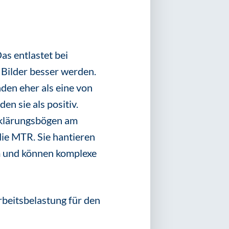
as entlastet bei
Bilder besser werden.
den eher als eine von
n sie als positiv.
ufklärungsbögen am
ie MTR. Sie hantieren
em und können komplexe
rbeitsbelastung für den