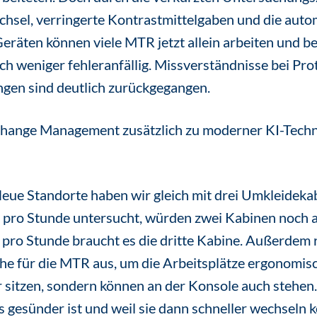
hsel, verringerte Kontrastmittelgaben und die auto
räten können viele MTR jetzt allein arbeiten und b
lich weniger fehleranfällig. Missverständnisse bei P
gen sind deutlich zurückgegangen.
Change Management zusätzlich zu moderner KI-Tech
eue Standorte haben wir gleich mit drei Umkleideka
 pro Stunde untersucht, würden zwei Kabinen noch a
ro Stunde braucht es die dritte Kabine. Außerdem r
he für die MTR aus, um die Arbeitsplätze ergonomisc
 sitzen, sondern können an der Konsole auch stehen
s gesünder ist und weil sie dann schneller wechseln 