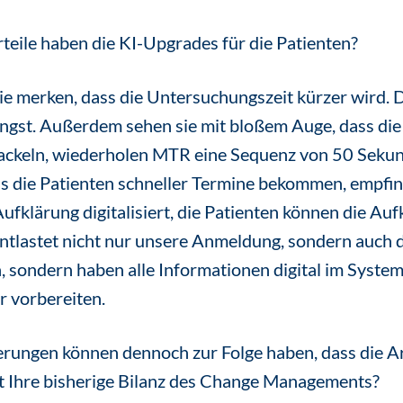
eile haben die KI-Upgrades für die Patienten?
ie merken, dass die Untersuchungszeit kürzer wird. D
gst. Außerdem sehen sie mit bloßem Auge, dass die 
wackeln, wiederholen MTR eine Sequenz von 50 Sekun
s die Patienten schneller Termine bekommen, empfinde
Aufklärung digitalisiert, die Patienten können die A
ntlastet nicht nur unsere Anmeldung, sondern auch d
n, sondern haben alle Informationen digital im Syst
 vorbereiten.
erungen können dennoch zur Folge haben, dass die A
ist Ihre bisherige Bilanz des Change Managements?