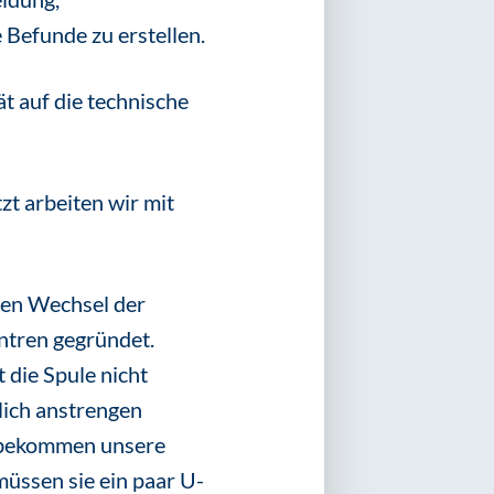
 Befunde zu erstellen.
t auf die technische
zt arbeiten wir mit
 den Wechsel der
ntren gegründet.
 die Spule nicht
lich anstrengen
n bekommen unsere
üssen sie ein paar U-