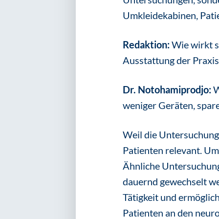
Umkleidekabinen, Patie
Redaktion:
Wie wirkt 
Ausstattung der Praxis
Dr. Notohamiprodjo:
W
weniger Geräten, spare
Weil die Untersuchungs
Patienten relevant. Um
Ähnliche Untersuchunge
dauernd gewechselt we
Tätigkeit und ermögli
Patienten an den neuro