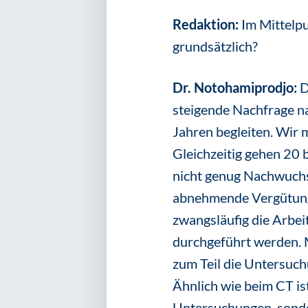
Redaktion:
Im Mittelpu
grundsätzlich?
Dr. Notohamiprodjo:
D
steigende Nachfrage 
Jahren begleiten. Wir 
Gleichzeitig gehen 20 
nicht genug Nachwuchs 
abnehmende Vergütunge
zwangsläufig die Arbe
durchgeführt werden. M
zum Teil die Untersuc
Ähnlich wie beim CT ist
Untersuchungen, sonde