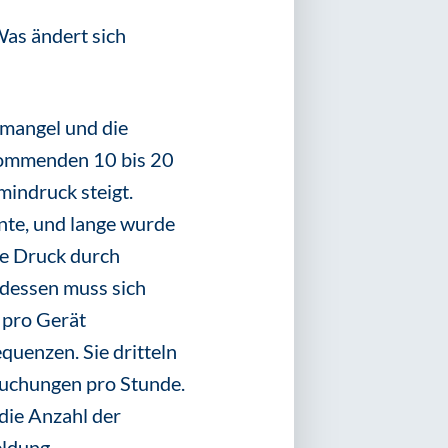
as ändert sich
mangel und die
kommenden 10 bis 20
mindruck steigt.
nte, und lange wurde
he Druck durch
edessen muss sich
 pro Gerät
uenzen. Sie dritteln
suchungen pro Stunde.
 die Anzahl der
ldung,