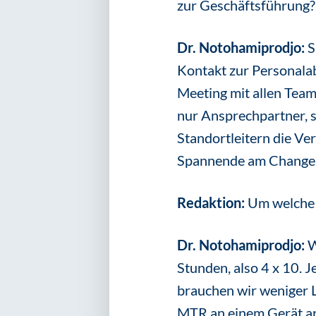
zur Geschäftsführung?
Dr. Notohamiprodjo:
S
Kontakt zur Personalab
Meeting mit allen Team
nur Ansprechpartner, 
Standortleitern die Ve
Spannende am Change-
Redaktion:
Um welche 
Dr. Notohamiprodjo:
W
Stunden, also 4 x 10. 
brauchen wir weniger L
MTR an einem Gerät ar