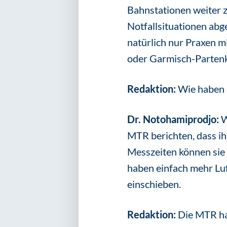
Bahnstationen weiter z
Notfallsituationen abg
natürlich nur Praxen m
oder Garmisch-Partenk
Redaktion:
Wie haben 
Dr. Notohamiprodjo:
W
MTR berichten, dass ih
Messzeiten können sie 
haben einfach mehr Luft
einschieben.
Redaktion:
Die MTR hab