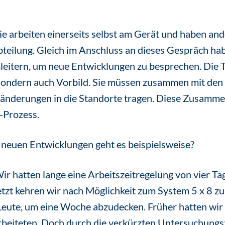
ie arbeiten einerseits selbst am Gerät und haben and
teilung. Gleich im Anschluss an dieses Gespräch hab
leitern, um neue Entwicklungen zu besprechen. Die Te
sondern auch Vorbild. Sie müssen zusammen mit den 
ränderungen in die Standorte tragen. Diese Zusammen
Prozess.
neuen Entwicklungen geht es beispielsweise?
ir hatten lange eine Arbeitszeitregelung von vier Ta
Jetzt kehren wir nach Möglichkeit zum System 5 x 8 z
eute, um eine Woche abzudecken. Früher hatten wir 
beiteten. Doch durch die verkürzten Untersuchungsz