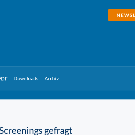
NEWSL
Downloads
Archiv
 PDF
creenings gefragt