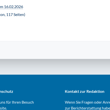
m 16.02.2026
on, 117 Seiten)
nschutz
Kontakt zur Redaktion
ns für Ihren Besuch
Wenn Sie Fragen oder An
site.
zur Berichterstattung habe