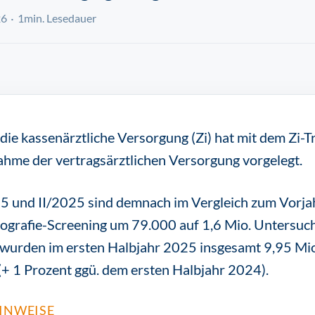
26
1min. Lesedauer
 die kassenärztliche Versorgung (Zi) hat mit dem Zi-T
hme der vertragsärztlichen Versorgung vorgelegt.
25 und II/2025 sind demnach im Vergleich zum Vorja
grafie-Screening um 79.000 auf 1,6 Mio. Untersuc
 wurden im ersten Halbjahr 2025 insgesamt 9,95 Mio
(+ 1 Prozent ggü. dem ersten Halbjahr 2024).
INWEISE