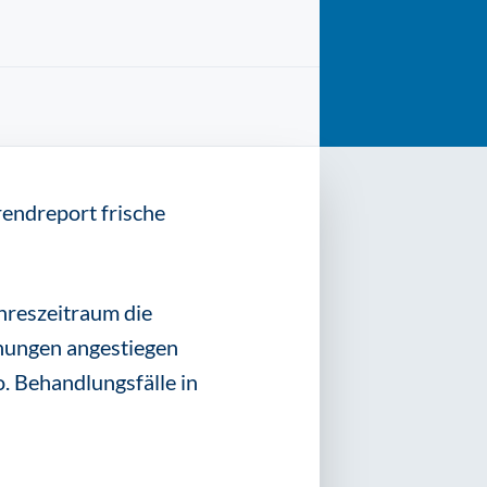
rendreport frische
hreszeitraum die
hungen angestiegen
. Behandlungsfälle in