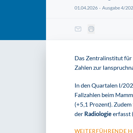
01.04.2026
Ausgabe 4/20
Das Zentralinstitut für
Zahlen zur Ianspruchna
In den Quartalen I/20
Fallzahlen beim Mammo
(+5,1 Prozent). Zudem
der
Radiologie
erfasst 
WEITERFÜHRENDE H