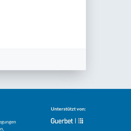
Unterstützt von:
regungen
n,