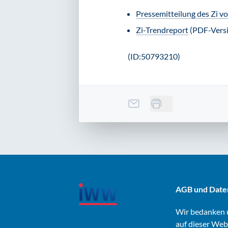
Pressemitteilung des Zi
vo
Zi-Trendreport
(PDF-Versi
(ID:50793210)
AGB und Date
Wir bedanken u
auf dieser Web