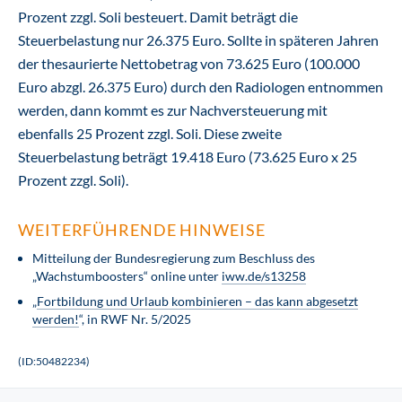
Prozent zzgl. Soli besteuert. Damit beträgt die
Steuerbelastung nur 26.375 Euro. Sollte in späteren Jahren
der thesaurierte Nettobetrag von 73.625 Euro (100.000
Euro abzgl. 26.375 Euro) durch den Radiologen entnommen
werden, dann kommt es zur Nachversteuerung mit
ebenfalls 25 Prozent zzgl. Soli. Diese zweite
Steuerbelastung beträgt 19.418 Euro (73.625 Euro x 25
Prozent zzgl. Soli).
WEITERFÜHRENDE HINWEISE
Mitteilung der Bundesregierung zum Beschluss des
„Wachstumboosters“ online unter
iww.de/s13258
„
Fortbildung und Urlaub kombinieren – das kann abgesetzt
werden!
“, in RWF Nr. 5/2025
(ID:50482234)