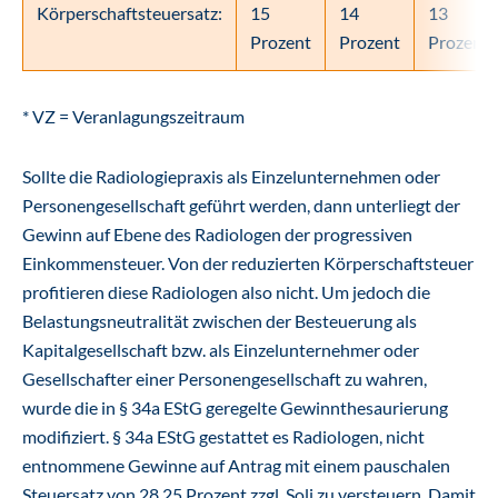
Körperschaftsteuersatz:
15
14
13
Prozent
Prozent
Prozent
* VZ = Veranlagungszeitraum
Sollte die Radiologiepraxis als Einzelunternehmen oder
Personengesellschaft geführt werden, dann unterliegt der
Gewinn auf Ebene des Radiologen der progressiven
Einkommensteuer. Von der reduzierten Körperschaftsteuer
profitieren diese Radiologen also nicht. Um jedoch die
Belastungsneutralität zwischen der Besteuerung als
Kapitalgesellschaft bzw. als Einzelunternehmer oder
Gesellschafter einer Personengesellschaft zu wahren,
wurde die in § 34a EStG geregelte Gewinnthesaurierung
modifiziert. § 34a EStG gestattet es Radiologen, nicht
entnommene Gewinne auf Antrag mit einem pauschalen
Steuersatz von 28,25 Prozent zzgl. Soli zu versteuern. Damit