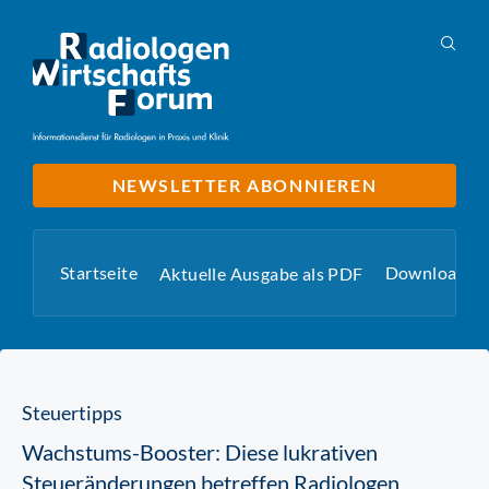
NEWSLETTER ABONNIEREN
Startseite
Downloads
Aktuelle Ausgabe als PDF
Steuertipps
Wachstums-Booster: Diese lukrativen
Steueränderungen betreffen Radiologen