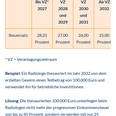
Bis VZ*
VZ
VZ
Ab VZ
2027
2028
2030
2032
und
und
2029
2031
Steuersatz:
28,25
27,00
26,00
25,00
Prozent
Prozent
Prozent
Prozent
* VZ = Veranlagungszeitraum
Beispiel:
Ein Radiologe thesauriert im Jahr 2032 von dem
erzielten Gewinn einen Teilbetrag von 100.000 Euro und
verwendet ihn für betriebliche Investitionen.
Lösung:
Die thesaurierten 100.000 Euro unterliegen beim
Radiologen nicht mehr der progressiven Einkommensteuer
von bis zu 45 Prozent, sondern sie werden mit nur 25