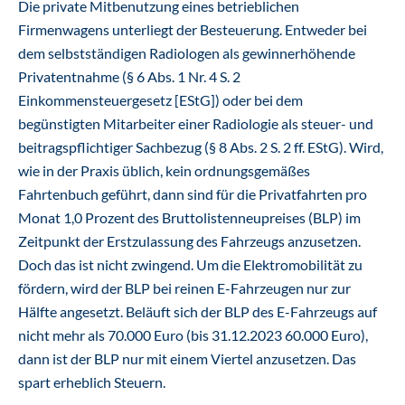
Die private Mitbenutzung eines betrieblichen
Firmenwagens unterliegt der Besteuerung. Entweder bei
dem selbstständigen Radiologen als gewinnerhöhende
Privatentnahme (§ 6 Abs. 1 Nr. 4 S. 2
Einkommensteuergesetz [EStG]) oder bei dem
begünstigten Mitarbeiter einer Radiologie als steuer- und
beitragspflichtiger Sachbezug (§ 8 Abs. 2 S. 2 ff. EStG). Wird,
wie in der Praxis üblich, kein ordnungsgemäßes
Fahrtenbuch geführt, dann sind für die Privatfahrten pro
Monat 1,0 Prozent des Bruttolistenneupreises (BLP) im
Zeitpunkt der Erstzulassung des Fahrzeugs anzusetzen.
Doch das ist nicht zwingend. Um die Elektromobilität zu
fördern, wird der BLP bei reinen E-Fahrzeugen nur zur
Hälfte angesetzt. Beläuft sich der BLP des E-Fahrzeugs auf
nicht mehr als 70.000 Euro (bis 31.12.2023 60.000 Euro),
dann ist der BLP nur mit einem Viertel anzusetzen. Das
spart erheblich Steuern.