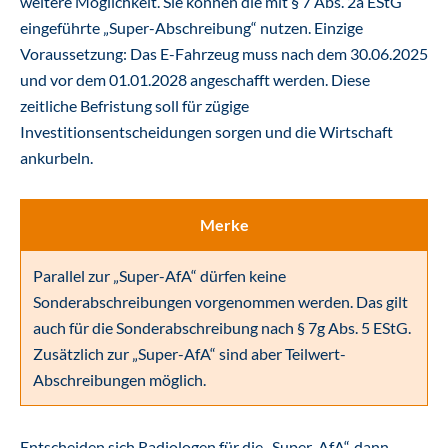
weitere Möglichkeit. Sie können die mit § 7 Abs. 2a EStG
eingeführte „Super-Abschreibung“ nutzen. Einzige
Voraussetzung: Das E-Fahrzeug muss nach dem 30.06.2025
und vor dem 01.01.2028 angeschafft werden. Diese
zeitliche Befristung soll für zügige
Investitionsentscheidungen sorgen und die Wirtschaft
ankurbeln.
Merke
Parallel zur „Super-AfA“ dürfen keine
Sonderabschreibungen vorgenommen werden. Das gilt
auch für die Sonderabschreibung nach § 7g Abs. 5 EStG.
Zusätzlich zur „Super-AfA“ sind aber Teilwert-
Abschreibungen möglich.
Entscheiden sich Radiologen für die „Super-AfA“, dann